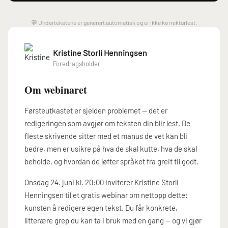
💬 Undertekstene er generert automatisk og er ikke korrekturlest.
Kristine Storli Henningsen
Foredragsholder
Om webinaret
Førsteutkastet er sjelden problemet — det er
redigeringen som avgjør om teksten din blir lest. De
fleste skrivende sitter med et manus de vet kan bli
bedre, men er usikre på hva de skal kutte, hva de skal
beholde, og hvordan de løfter språket fra greit til godt.
Onsdag 24. juni kl. 20:00 inviterer Kristine Storli
Henningsen til et gratis webinar om nettopp dette:
kunsten å redigere egen tekst. Du får konkrete,
litterære grep du kan ta i bruk med en gang — og vi gjør