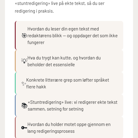
«stuntredigering» live på ekte tekst, så du ser
redigering i praksis.
Hvordan du leser din egen tekst med
🎯
redaktørens blikk — og oppdager det som ikke
fungerer
Hva du trygt kan kutte, og hvordan du
💡
beholder det essensielle
Konkrete litterære grep som løfter språket
✨
flere hakk
«Stuntredigering» live: vi redigerer ekte tekst
📚
sammen, setning for setning
Hvordan du holder motet oppe gjennom en
🔑
lang redigeringsprosess