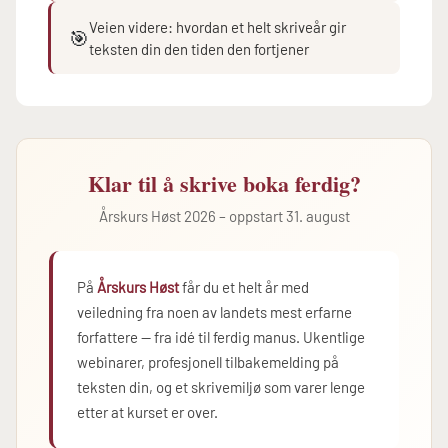
Veien videre: hvordan et helt skriveår gir
🎯
teksten din den tiden den fortjener
Klar til å skrive boka ferdig?
Årskurs Høst 2026 – oppstart 31. august
På
Årskurs Høst
får du et helt år med
veiledning fra noen av landets mest erfarne
forfattere — fra idé til ferdig manus. Ukentlige
webinarer, profesjonell tilbakemelding på
teksten din, og et skrivemiljø som varer lenge
etter at kurset er over.