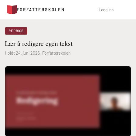
Logg inn
FORFATTERSKOLEN
REPRISE
Lær å redigere egen tekst
Holdt 24. juni 2026 · Forfatterskolen