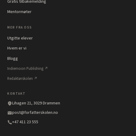
Gratis tilbakemelding
Mentormøter
MER FRA OSS
Utgitte elever
Hvem er vi
Blogg
Indiemoon Publishing ↗
Redaktørskolen ↗
KONTAKT
Lihagen 21, 3029 Drammen
post@forfatterskolen.no
+47 411 23 555