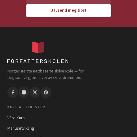
Ja, send meg tips!
Norges største nettbaserte skriveskole — for
deg som vil gjøre alvor av skrivedrømmen.
KURS & TJENESTER
Våre Kurs
Manusutvikling