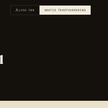
LOGG INN
GRATIS TEKSTVURDERING
l