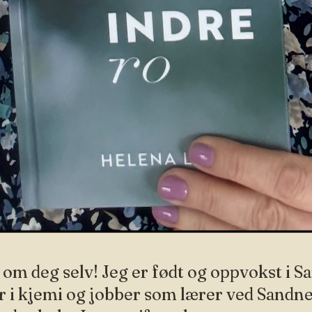
tt om deg selv! Jeg er født og oppvokst i 
r i kjemi og jobber som lærer ved Sandn