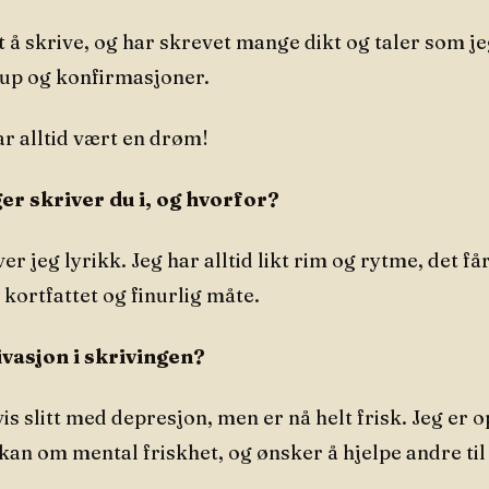
ikt å skrive, og har skrevet mange dikt og taler som j
lup og konfirmasjoner.
har alltid vært en drøm!
er skriver du i, og hvorfor?
er jeg lyrikk. Jeg har alltid likt rim og rytme, det få
kortfattet og finurlig måte.
ivasjon i skrivingen?
is slitt med depresjon, men er nå helt frisk. Jeg er o
 kan om mental friskhet, og ønsker å hjelpe andre til