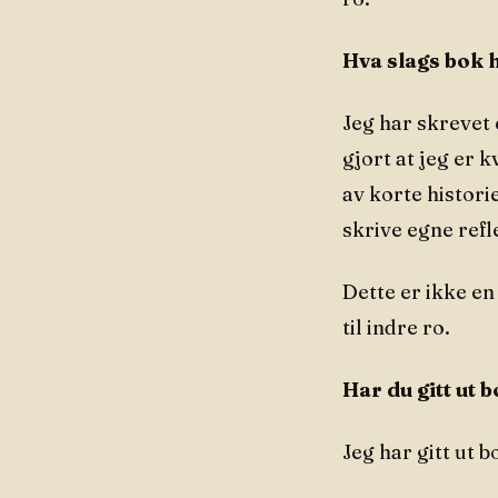
Hva slags bok 
Jeg har skrevet
gjort at jeg er 
av korte historie
skrive egne refl
Dette er ikke e
til indre ro.
Har du gitt ut 
Jeg har gitt ut 