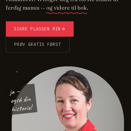
ferdig manus —
og videre til bok
.
SIKRE PLASSEN MIN
PRØV GRATIS FØRST
ja —
også din
historie!